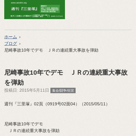
ホーム
ブログ
尼崎事故10年でデモ ＪＲの連続重大事故を弾劾
尼崎事故10年でデモ ＪＲの連続重大事故
を弾劾
投稿日:
2015年5月11日
集会/闘争/街宣
週刊『三里塚』02頁（0919号02面04）（2015/05/11）
尼崎事故10年でデモ
ＪＲの連続重大事故を弾劾