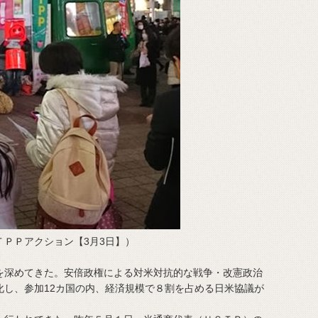
ＰＰアクション【3月3日】）
深めてきた。安倍政権による対米対抗的な戦争・改憲政治
化し、参加12カ国の内、経済規模で８割を占める日米協議が