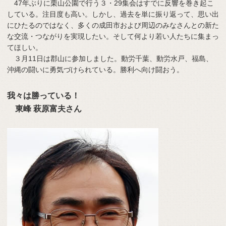
47年ぶりに栗山公園で行う３・29集会はすでに反響を巻き起こ
している。注目度も高い。しかし、過去を単に振り返って、思い出
にひたるのではなく、多くの成田市および周辺のみなさんとの新た
な交流・つながりを実現したい。そして何より若い人たちに集まっ
てほしい。
３月11日は郡山に参加しました。動労千葉、動労水戸、福島、
沖縄の闘いに勇気づけられている。勝利へ向け闘おう。
我々は勝っている！
東峰 萩原富夫さん