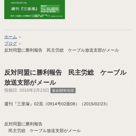
ホーム
ブログ
反対同盟に勝利報告 民主労総 ケーブル放送支部がメール
反対同盟に勝利報告 民主労総 ケーブル
放送支部がメール
投稿日:
2015年2月23日
集会/闘争/街宣
週刊『三里塚』02頁（0914号02面08）（2015/02/23）
反対同盟に勝利報告
民主労総 ケーブル放送支部がメール