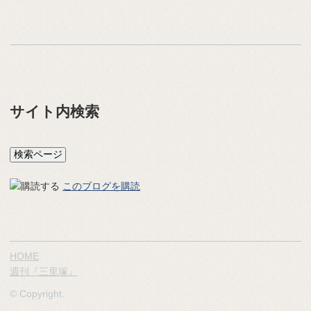
サイト内検索
このブログを購読
HOME
週刊『三里塚』
© Copyright.