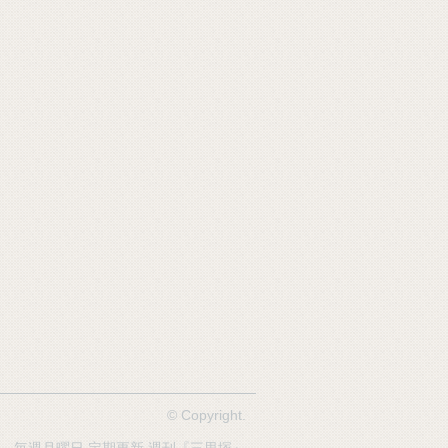
© Copyright.
開設 毎週月曜日 定期更新
週刊『三里塚』