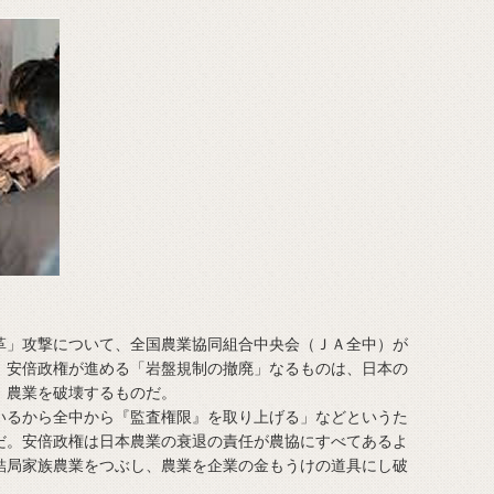
」攻撃について、全国農業協同組合中央会（ＪＡ全中）が
。安倍政権が進める「岩盤規制の撤廃」なるものは、日本の
、農業を破壊するものだ。
るから全中から『監査権限』を取り上げる」などというた
だ。安倍政権は日本農業の衰退の責任が農協にすべてあるよ
結局家族農業をつぶし、農業を企業の金もうけの道具にし破