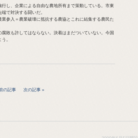
行し、企業による自由な農地所有まで策動している。市東
先端で対決する闘いだ。
業参入＝農業破壊に抵抗する農協とこれに結集する農民た
腐敗も許してはならない。決着はまだついていない。今国
よう。
前の記事
次の記事
2000年6月5日