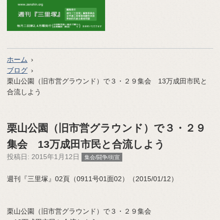
ホーム
ブログ
栗山公園（旧市営グラウンド）で３・２９集会 13万成田市民と
合流しよう
栗山公園（旧市営グラウンド）で３・２９
集会 13万成田市民と合流しよう
投稿日:
2015年1月12日
集会/闘争/街宣
週刊『三里塚』02頁（0911号01面02）（2015/01/12）
栗山公園（旧市営グラウンド）で３・２９集会