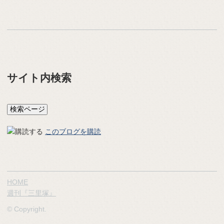
サイト内検索
このブログを購読
HOME
週刊『三里塚』
© Copyright.