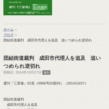
ホーム
ブログ
団結街道裁判 成田市代理人を追及 追いつめられ逆切れ
団結街道裁判 成田市代理人を追及 追い
つめられ逆切れ
投稿日:
2014年10月27日
裁判
週刊『三里塚』02頁（0906号02面05）（2014/10/27）
団結街道裁判
成田市代理人を追及