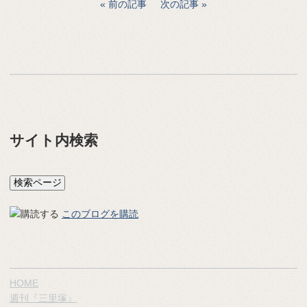
前の記事
次の記事
サイト内検索
このブログを購読
HOME
週刊『三里塚』