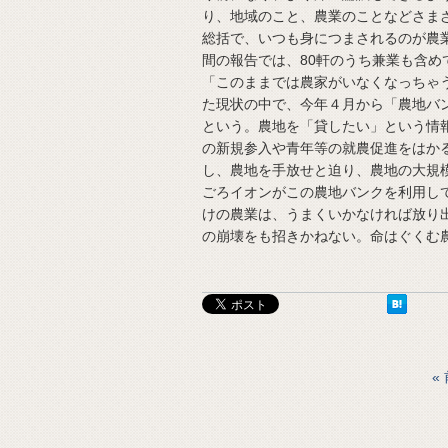
り、地域のこと、農業のことなどさま
総括で、いつも身につまされるのが農
間の報告では、80軒のうち兼業も含
「このままでは農家がいなくなっちゃ
た現状の中で、今年４月から「農地バ
という。農地を「貸したい」という情
の新規参入や青年等の就農促進をはか
し、農地を手放せと迫り、農地の大規
ごろイオンがこの農地バンクを利用し
けの農業は、うまくいかなければ放り
の崩壊をも招きかねない。命はぐくむ