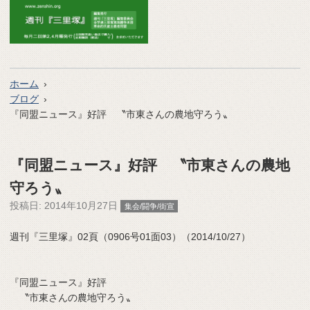
ホーム
ブログ
『同盟ニュース』好評 〝市東さんの農地守ろう〟
『同盟ニュース』好評 〝市東さんの農地
守ろう〟
投稿日:
2014年10月27日
集会/闘争/街宣
週刊『三里塚』02頁（0906号01面03）（2014/10/27）
『同盟ニュース』好評
〝市東さんの農地守ろう〟