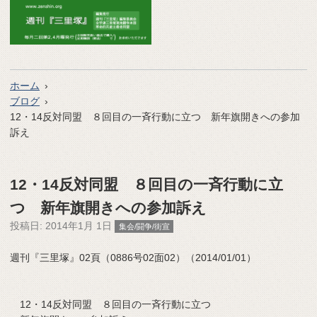
ホーム
ブログ
12・14反対同盟 ８回目の一斉行動に立つ 新年旗開きへの参加
訴え
12・14反対同盟 ８回目の一斉行動に立
つ 新年旗開きへの参加訴え
投稿日:
2014年1月 1日
集会/闘争/街宣
週刊『三里塚』02頁（0886号02面02）（2014/01/01）
12・14反対同盟 ８回目の一斉行動に立つ