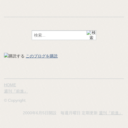
このブログを購読
HOME
週刊『前進』
© Copyright.
2000年6月5日開設 毎週月曜日 定期更新
週刊『前進』