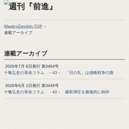
WeekryZenshin-TOP
連載アーカイブ
連載アーカイブ
2026年7月 6日発行 第3454号
十亀弘史の革命コラム －43－ 「日の丸」は侵略戦争の旗
2026年6月 1日発行 第3449号
十亀弘史の革命コラム －42－ 爆取弾圧を最後的に粉砕