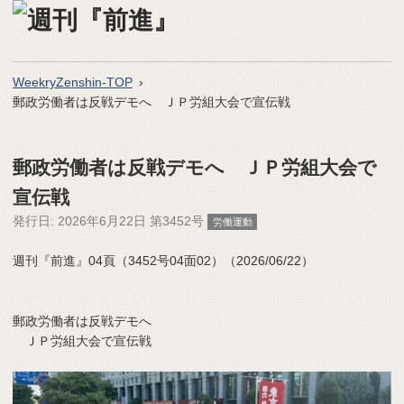
WeekryZenshin-TOP
郵政労働者は反戦デモへ ＪＰ労組大会で宣伝戦
郵政労働者は反戦デモへ ＪＰ労組大会で
宣伝戦
発行日:
2026年6月22日 第3452号
労働運動
週刊『前進』04頁（3452号04面02）（2026/06/22）
郵政労働者は反戦デモへ
ＪＰ労組大会で宣伝戦