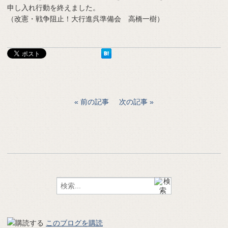
申し入れ行動を終えました。
（改憲・戦争阻止！大行進呉準備会 高橋一樹）
前の記事
次の記事
このブログを購読