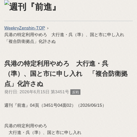
WeekryZenshin-TOP
呉港の特定利用やめろ 大行進・呉（準）、国と市に申し入れ
「複合防衛拠点」化許さぬ
呉港の特定利用やめろ 大行進・呉
（準）、国と市に申し入れ 「複合防衛拠
点」化許さぬ
発行日:
2026年6月15日 第3451号
反戦
週刊『前進』04頁（3451号04面02）（2026/06/15）
呉港の特定利用やめろ
大行進・呉（準）、国と市に申し入れ