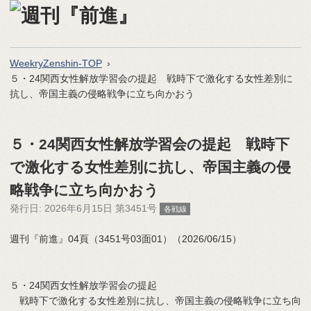
WeekryZenshin-TOP
５・24関西女性解放学習会の提起 戦時下で激化する女性差別に
抗し、帝国主義の侵略戦争に立ち向かおう
５・24関西女性解放学習会の提起 戦時下
で激化する女性差別に抗し、帝国主義の侵
略戦争に立ち向かおう
発行日:
2026年6月15日 第3451号
各戦線
週刊『前進』04頁（3451号03面01）（2026/06/15）
５・24関西女性解放学習会の提起
戦時下で激化する女性差別に抗し、帝国主義の侵略戦争に立ち向