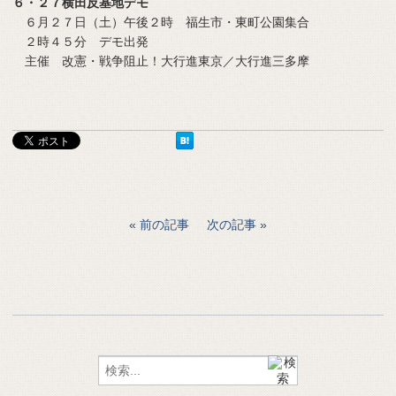
６・２７横田反基地デモ
６月２７日（土）午後２時 福生市・東町公園集合
２時４５分 デモ出発
主催 改憲・戦争阻止！大行進東京／大行進三多摩
前の記事
次の記事