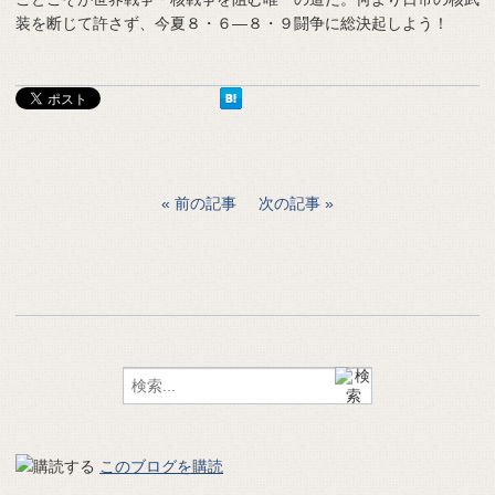
装を断じて許さず、今夏８・６―８・９闘争に総決起しよう！
前の記事
次の記事
このブログを購読