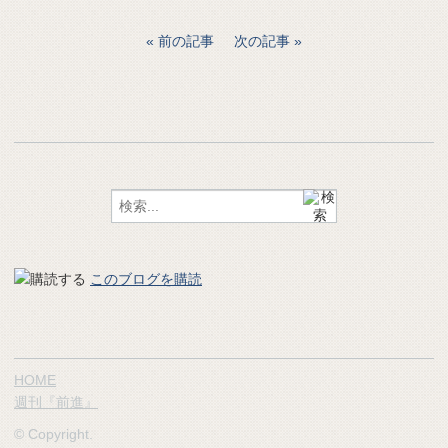
前の記事
次の記事
このブログを購読
HOME
週刊『前進』
© Copyright.