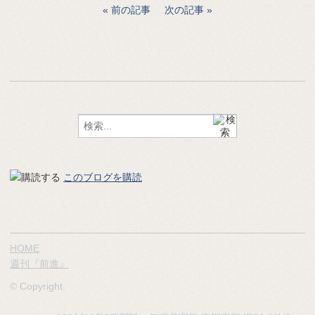
前の記事
次の記事
このブログを購読
HOME
週刊『前進』
© Copyright.