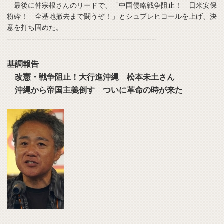
最後に仲宗根さんのリードで、「中国侵略戦争阻止！ 日米安保
粉砕！ 全基地撤去まで闘うぞ！」とシュプレヒコールを上げ、決
意を打ち固めた。
------------------------------------------------------------
基調報告
改憲・戦争阻止！大行進沖縄 松本未土さん
沖縄から帝国主義倒す ついに革命の時が来た