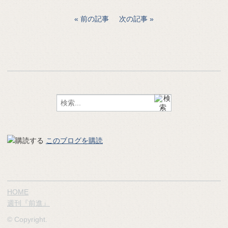
前の記事
次の記事
このブログを購読
HOME
週刊『前進』
© Copyright.