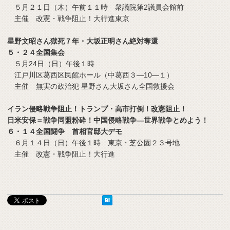
５月２１日（木）午前１１時 衆議院第2議員会館前
主催 改憲・戦争阻止！大行進東京
星野文昭さん獄死７年・大坂正明さん絶対奪還
５・２４全国集会
５月24日（日）午後１時
江戸川区葛西区民館ホール（中葛西３―10―１）
主催 無実の政治犯 星野さん大坂さん全国救援会
イラン侵略戦争阻止！トランプ・高市打倒！改憲阻止！
日米安保＝戦争同盟粉砕！中国侵略戦争―世界戦争とめよう！
６・１４全国闘争 首相官邸大デモ
６月１４日（日）午後１時 東京・芝公園２３号地
主催 改憲・戦争阻止！大行進