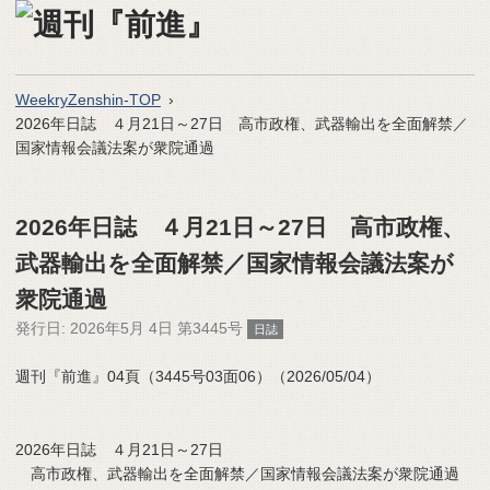
WeekryZenshin-TOP
2026年日誌 ４月21日～27日 高市政権、武器輸出を全面解禁／
国家情報会議法案が衆院通過
2026年日誌 ４月21日～27日 高市政権、
武器輸出を全面解禁／国家情報会議法案が
衆院通過
発行日:
2026年5月 4日 第3445号
日誌
週刊『前進』04頁（3445号03面06）（2026/05/04）
2026年日誌 ４月21日～27日
高市政権、武器輸出を全面解禁／国家情報会議法案が衆院通過