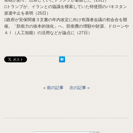
□トランプが、イランとの協議を模索していた特使団のパキスタン
派遣中止を表明（25日）
□政府が安保関連３文書の年内改定に向け有識者会議の初会合を開
催。「防衛力の抜本的強化」へ、防衛費の増額や財源、ドローンや
ＡＩ（人工知能）の活用などが論点に（27日）
前の記事
次の記事