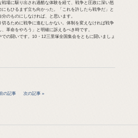
な戦場に駆り出され過酷な体験を経て、戦争と圧政に深い怒
力にもひるまず立ち向かった。「これを許したら戦争だ」と
自分のものにしなければ、と思います。
切るために戦争に進むしかない。体制を変えなければ戦争
し、革命をやろう」と明確に訴えるべき時です。
での闘いです。10・12三里塚全国集会をともに闘いましょ
前の記事
次の記事