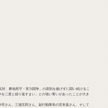
反対、農地死守・実力闘争」の原則を曲げずに闘い続けるこ
争を二度と繰り返すまい」との強い誓いがあったことが大き
司さん、三浦五郎さん、副行動隊長の宮本嘉さん、そして