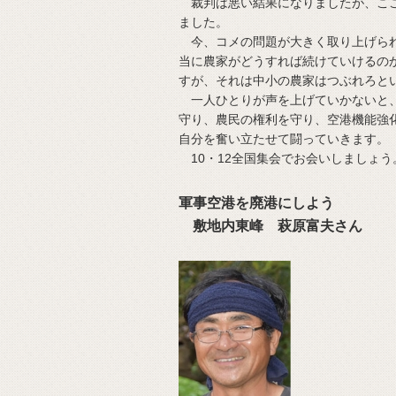
裁判は悪い結果になりましたが、ここ
ました。
今、コメの問題が大きく取り上げられ
当に農家がどうすれば続けていけるの
すが、それは中小の農家はつぶれろと
一人ひとりが声を上げていかないと、
守り、農民の権利を守り、空港機能強
自分を奮い立たせて闘っていきます。
10・12全国集会でお会いしましょう
軍事空港を廃港にしよう
敷地内東峰 萩原富夫さん