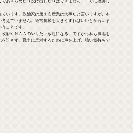
であきらめたり投げ出したりはできません。すぐに控訴し
ています。政治家は第１次産業は大事だと言いますが、本
か考えていません。経営規模を大きくすればいいとか言いま
いうことです。
政府やＮＡＡのやりたい放題になる。ですから私も農地を
化を許さず、戦争に反対するために声を上げ、強い気持ちで
。