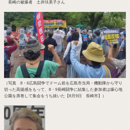
長崎の被爆者 土井玞美子さん
（写真 8・6広島闘争でドーム前を広島市当局・機動隊から守り
切った高揚感をもって、8・9長崎闘争に結集した参加者は爆心地
公園を席巻して集会をうち抜いた【8月9日 長崎市】）