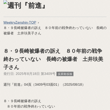
WeekryZenshin-TOP
８・９長崎被爆者の訴え ８０年前の戦争終わっていない 長崎の
被爆者 土井玞美子さん
８・９長崎被爆者の訴え ８０年前の戦争
終わっていない 長崎の被爆者 土井玞美
子さん
発行日:
2025年8月18日 第3409号
反原発/反核
週刊『前進』04頁（3409号03面01）（2025/08/18）
８・９長崎被爆者の訴え
８０年前の戦争終わっていない