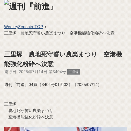
WeekryZenshin-TOP
三里塚 農地死守誓い農楽まつり 空港機能強化粉砕へ決意
三里塚 農地死守誓い農楽まつり 空港機
能強化粉砕へ決意
発行日:
2025年7月14日 第3404号
三里塚
週刊『前進』04頁（3404号01面02）（2025/07/14）
三里塚
農地死守誓い農楽まつり
空港機能強化粉砕へ決意