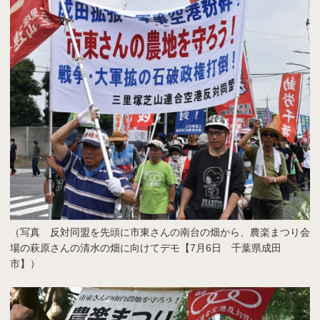
（写真 反対同盟を先頭に市東さんの南台の畑から、農楽まつり会
場の萩原さんの清水の畑に向けてデモ【7月6日 千葉県成田
市】）