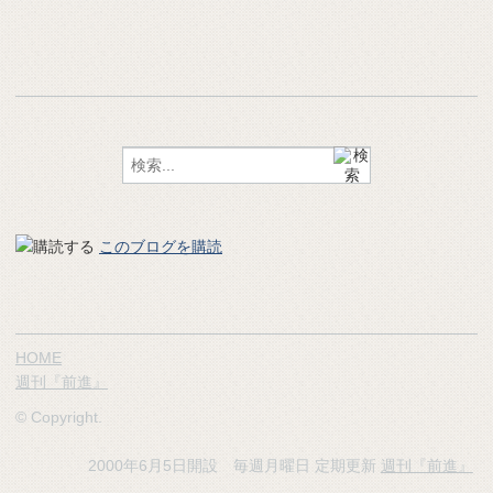
このブログを購読
HOME
週刊『前進』
© Copyright.
2000年6月5日開設 毎週月曜日 定期更新
週刊『前進』