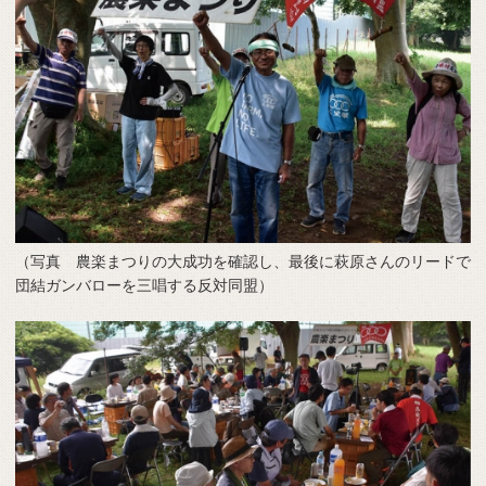
（写真 農楽まつりの大成功を確認し、最後に萩原さんのリードで
団結ガンバローを三唱する反対同盟）