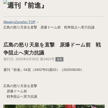
WeekryZenshin-TOP
広島の怒り天皇を直撃 原爆ドーム前 戦争阻止へ実力抗議
広島の怒り天皇を直撃 原爆ドーム前 戦
争阻止へ実力抗議
発行日:
2025年6月30日 第3402号
反戦
週刊『前進』04頁（3402号01面02）（2025/06/30）
広島の怒り天皇を直撃
原爆ドーム前
戦争阻止へ実力抗議