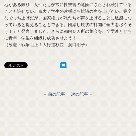
地がある限り、女性たちが常に性被害の危険にさらされ続けている
ことも許せない。京大７学生の逮捕にも抗議の声を上げたい。完全
なでっち上げだが、国家権力が私たちが声を上げることに敏感にな
っていると捉えることもできる。団結し現状の打開に全力を尽くそ
う！」と発言しました。さらに都内５カ所の集会を、全学連ととも
に青年・学生を組織し成功させよう！
（改憲・戦争阻止！大行進杉並 洞口朋子）
前の記事
次の記事