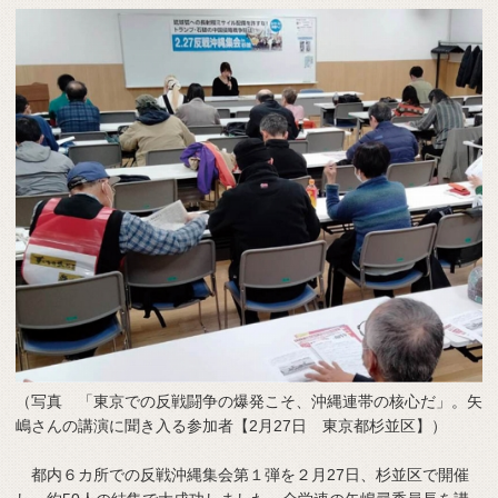
（写真 「東京での反戦闘争の爆発こそ、沖縄連帯の核心だ」。矢
嶋さんの講演に聞き入る参加者【2月27日 東京都杉並区】）
都内６カ所での反戦沖縄集会第１弾を２月27日、杉並区で開催