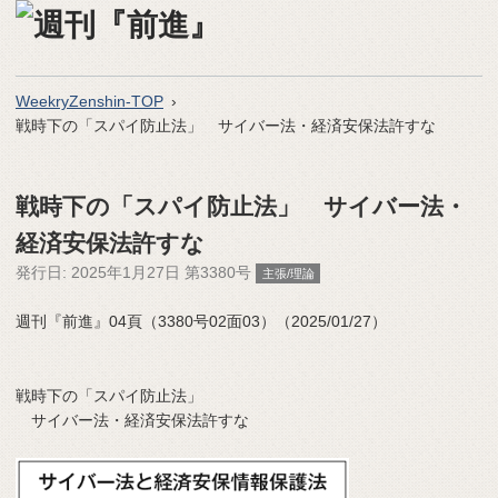
WeekryZenshin-TOP
戦時下の「スパイ防止法」 サイバー法・経済安保法許すな
戦時下の「スパイ防止法」 サイバー法・
経済安保法許すな
発行日:
2025年1月27日 第3380号
主張/理論
週刊『前進』04頁（3380号02面03）（2025/01/27）
戦時下の「スパイ防止法」
サイバー法・経済安保法許すな