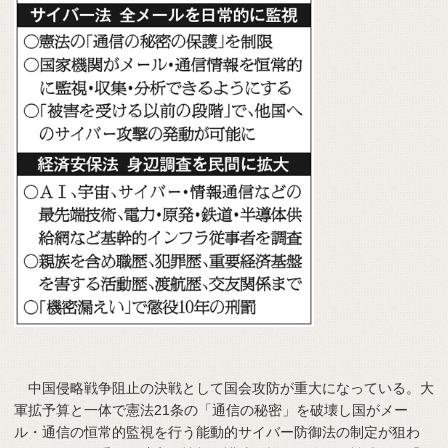
中国侵略戦争阻止の決戦として国会攻防が重大になっている。大
軍拡予算と一体で憲法21条の「通信の秘密」を破壊し国がメー
ル・通信の恒常的監視を行う能動的サイバー防御法の制定が狙わ