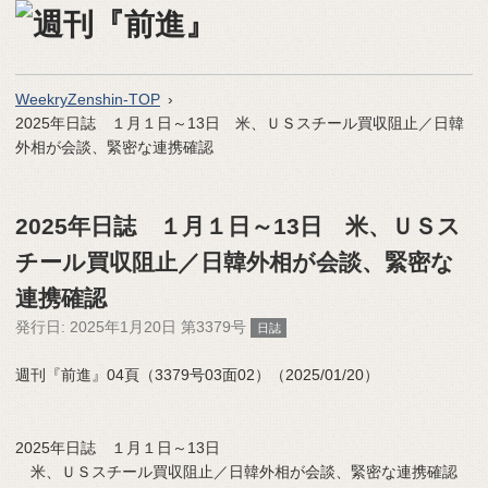
WeekryZenshin-TOP
2025年日誌 １月１日～13日 米、ＵＳスチール買収阻止／日韓
外相が会談、緊密な連携確認
2025年日誌 １月１日～13日 米、ＵＳス
チール買収阻止／日韓外相が会談、緊密な
連携確認
発行日:
2025年1月20日 第3379号
日誌
週刊『前進』04頁（3379号03面02）（2025/01/20）
2025年日誌 １月１日～13日
米、ＵＳスチール買収阻止／日韓外相が会談、緊密な連携確認