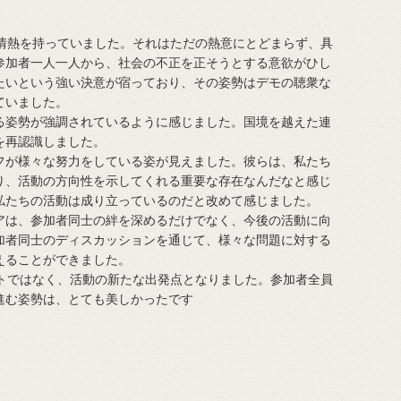
情熱を持っていました。それはただの熱意にとどまらず、具
参加者一人一人から、社会の不正を正そうとする意欲がひし
たいという強い決意が宿っており、その姿勢はデモの聴衆な
ていました。
姿勢が強調されているように感じました。国境を越えた連
を再認識しました。
が様々な努力をしている姿が見えました。彼らは、私たち
り、活動の方向性を示してくれる重要な存在なんだなと感じ
私たちの活動は成り立っているのだと改めて感じました。
は、参加者同士の絆を深めるだけでなく、今後の活動に向
加者同士のディスカッションを通じて、様々な問題に対する
えることができました。
トではなく、活動の新たな出発点となりました。参加者全員
進む姿勢は、とても美しかったです