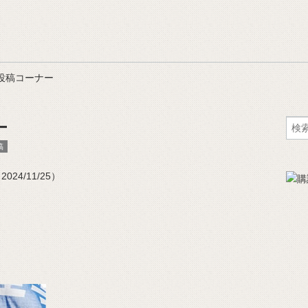
投稿コーナー
ー
稿
24/11/25）