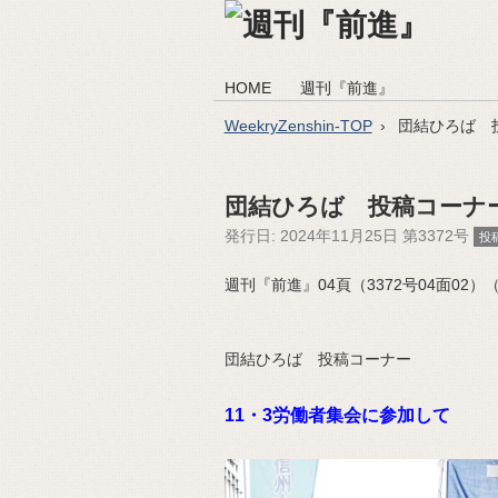
HOME
週刊『前進』
WeekryZenshin-TOP
団結ひろば 
団結ひろば 投稿コーナ
発行日:
2024年11月25日 第3372号
投
週刊『前進』04頁（3372号04面02）（20
団結ひろば 投稿コーナー
11・3労働者集会に参加して