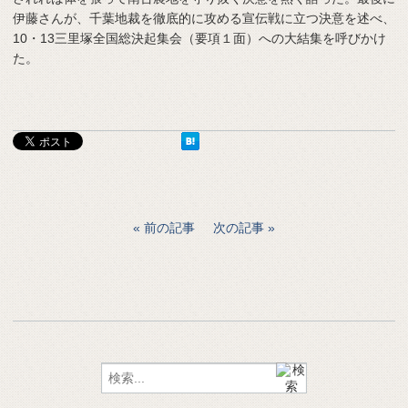
伊藤さんが、千葉地裁を徹底的に攻める宣伝戦に立つ決意を述べ、
10・13三里塚全国総決起集会（要項１面）への大結集を呼びかけ
た。
前の記事
次の記事