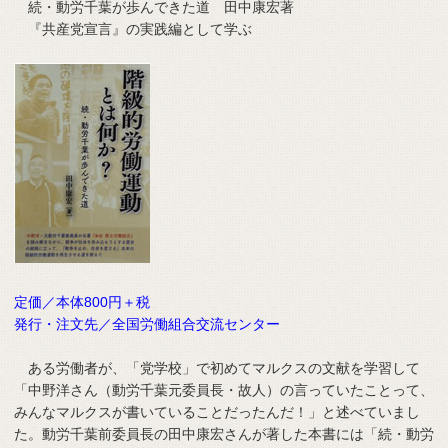
続・動労千葉が歩んできた道 田中康宏著
『共産党宣言』の実践編として学ぶ
定価／本体800円＋税
発行・注文先／全国労働組合交流センター
ある労働者が、「党学校」で初めてマルクスの文献を学習して
「中野洋さん（動労千葉元委員長・故人）の言っていたことって、
みんなマルクスが書いていることだったんだ！」と述べていまし
た。動労千葉前委員長の田中康宏さんが著した本書には「続・動労