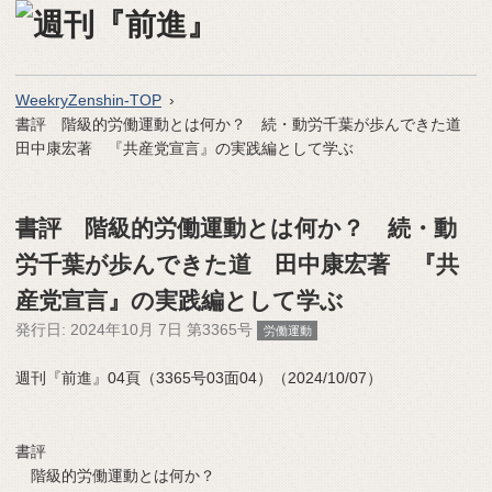
WeekryZenshin-TOP
書評 階級的労働運動とは何か？ 続・動労千葉が歩んできた道
田中康宏著 『共産党宣言』の実践編として学ぶ
書評 階級的労働運動とは何か？ 続・動
労千葉が歩んできた道 田中康宏著 『共
産党宣言』の実践編として学ぶ
発行日:
2024年10月 7日 第3365号
労働運動
週刊『前進』04頁（3365号03面04）（2024/10/07）
書評
階級的労働運動とは何か？