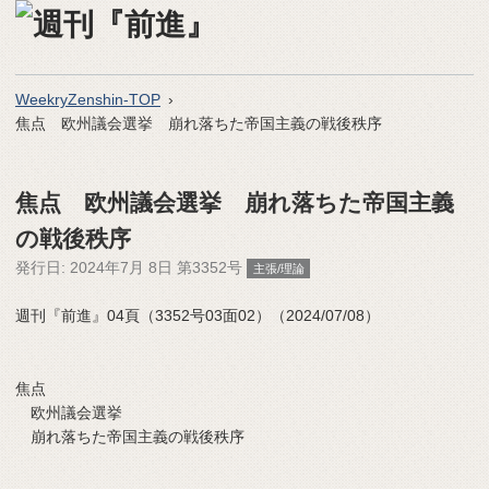
WeekryZenshin-TOP
焦点 欧州議会選挙 崩れ落ちた帝国主義の戦後秩序
焦点 欧州議会選挙 崩れ落ちた帝国主義
の戦後秩序
発行日:
2024年7月 8日 第3352号
主張/理論
週刊『前進』04頁（3352号03面02）（2024/07/08）
焦点
欧州議会選挙
崩れ落ちた帝国主義の戦後秩序