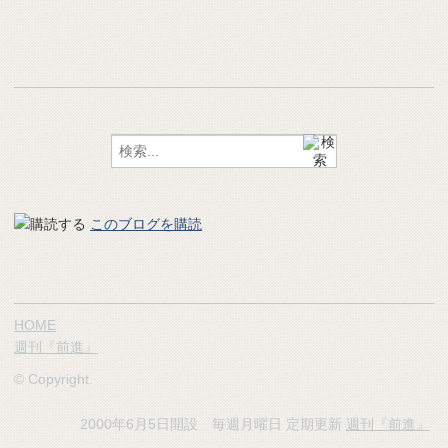
このブログを購読
HOME
週刊『前進』
© Copyright.
2000年6月5日開設 毎週月曜日 定期更新
週刊『前進』