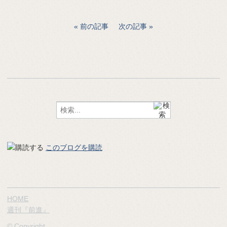
前の記事
次の記事
このブログを購読
HOME
週刊『前進』
© Copyright.