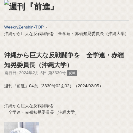
WeekryZenshin-TOP
沖縄から巨大な反戦闘争を 全学連・赤嶺知晃委員長（沖縄大学）
沖縄から巨大な反戦闘争を 全学連・赤嶺
知晃委員長（沖縄大学）
発行日:
2024年2月 5日 第3330号
反戦
週刊『前進』04頁（3330号02面02）（2024/02/05）
沖縄から巨大な反戦闘争を
全学連・赤嶺知晃委員長（沖縄大学）