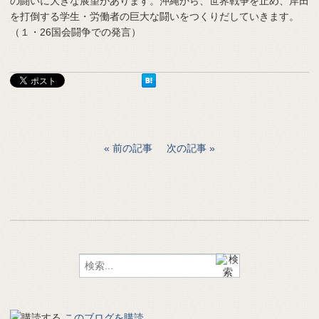
の闘いに大きな展望があります。沖縄から、世界戦争を止め、岸田
を打倒する学生・労働者の巨大な闘いをつくりだしていきます。
（１・26国会闘争での発言）
前の記事
次の記事
このブログを購読