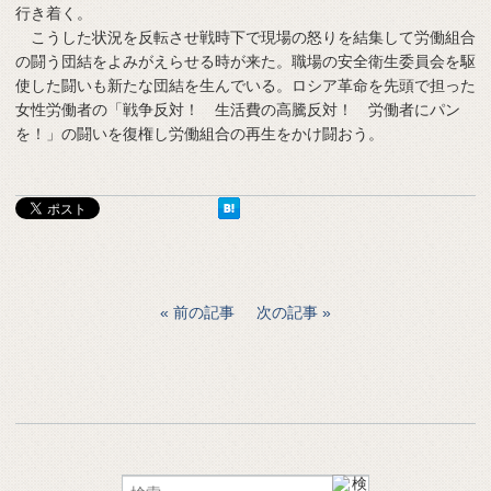
行き着く。
こうした状況を反転させ戦時下で現場の怒りを結集して労働組合
の闘う団結をよみがえらせる時が来た。職場の安全衛生委員会を駆
使した闘いも新たな団結を生んでいる。ロシア革命を先頭で担った
女性労働者の「戦争反対！ 生活費の高騰反対！ 労働者にパン
を！」の闘いを復権し労働組合の再生をかけ闘おう。
前の記事
次の記事