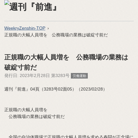
WeekryZenshin-TOP
正規職の大幅人員増を 公務職場の業務は破綻寸前だ
正規職の大幅人員増を 公務職場の業務は
破綻寸前だ
発行日:
2023年2月28日 第3283号
労働運動
週刊『前進』04頁（3283号02面05）（2023/02/28）
正規職の大幅人員増を
公務職場の業務は破綻寸前だ
全国の自治体職場で正規職の大幅人員増を求める春闘が正念場に