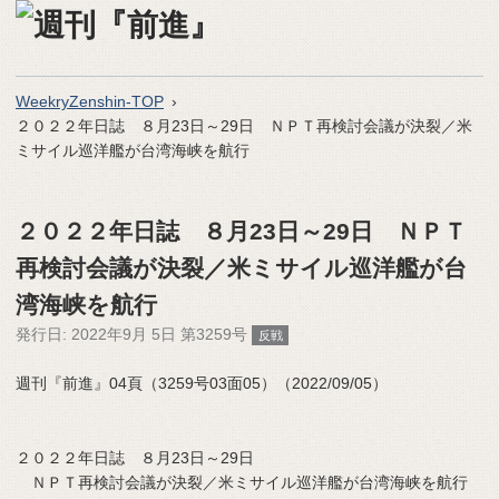
WeekryZenshin-TOP
２０２２年日誌 ８月23日～29日 ＮＰＴ再検討会議が決裂／米
ミサイル巡洋艦が台湾海峡を航行
２０２２年日誌 ８月23日～29日 ＮＰＴ
再検討会議が決裂／米ミサイル巡洋艦が台
湾海峡を航行
発行日:
2022年9月 5日 第3259号
反戦
週刊『前進』04頁（3259号03面05）（2022/09/05）
２０２２年日誌 ８月23日～29日
ＮＰＴ再検討会議が決裂／米ミサイル巡洋艦が台湾海峡を航行