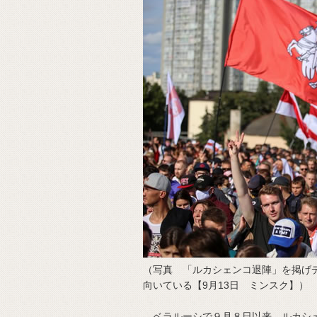
（写真 「ルカシェンコ退陣」を掲げ
向いている【9月13日 ミンスク】）
ベラルーシで９月８日以来、ルカシェ