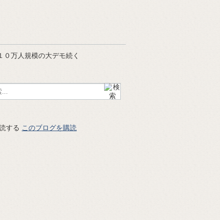
１０万人規模の大デモ続く
このブログを購読