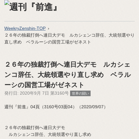
WeekryZenshin-TOP
２６年の独裁打倒へ連日大デモ ルカシェンコ辞任、大統領選やり
直し求め ベラルーシの国営工場がゼネスト
２６年の独裁打倒へ連日大デモ ルカシェ
ンコ辞任、大統領選やり直し求め ベラル
ーシの国営工場がゼネスト
発行日:
2020年9月 7日 第3160号
世界の闘い
週刊『前進』04頁（3160号03面04）（2020/09/07）
２６年の独裁打倒へ連日大デモ
ルカシェンコ辞任、大統領選やり直し求め