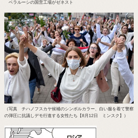
ベラルーシの国営工場がゼネスト
（写真 チハノフスカヤ候補のシンボルカラー、白い服を着て警察
の弾圧に抗議しデモ行進する女性たち【8月12日 ミンスク】）