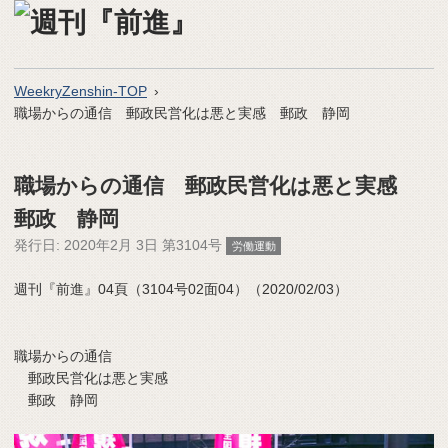
WeekryZenshin-TOP
職場からの通信 郵政民営化は悪と実感 郵政 静岡
職場からの通信 郵政民営化は悪と実感
郵政 静岡
発行日:
2020年2月 3日 第3104号
労働運動
週刊『前進』04頁（3104号02面04）（2020/02/03）
職場からの通信
郵政民営化は悪と実感
郵政 静岡