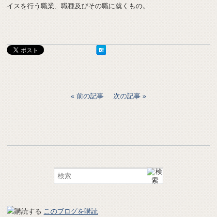
イスを行う職業、職種及びその職に就くもの。
前の記事
次の記事
このブログを購読