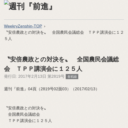
WeekryZenshin-TOP
〝安倍農政との対決を〟 全国農民会議総会 ＴＰＰ講演会に１２
５人
〝安倍農政との対決を〟 全国農民会議総
会 ＴＰＰ講演会に１２５人
発行日:
2017年2月13日 第2819号
各戦線
週刊『前進』04頁（2819号02面03）（2017/02/13）
〝安倍農政との対決を〟
全国農民会議総会
ＴＰＰ講演会に１２５人