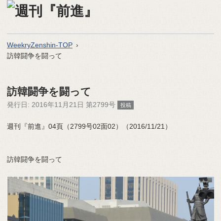
WeekryZenshin-TOP
訪韓闘争を闘って
訪韓闘争を闘って
発行日:
2016年11月21日 第2799号
投稿
週刊『前進』04頁（2799号02面02）（2016/11/21）
訪韓闘争を闘って