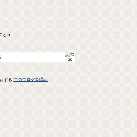
立とう
このブログを購読