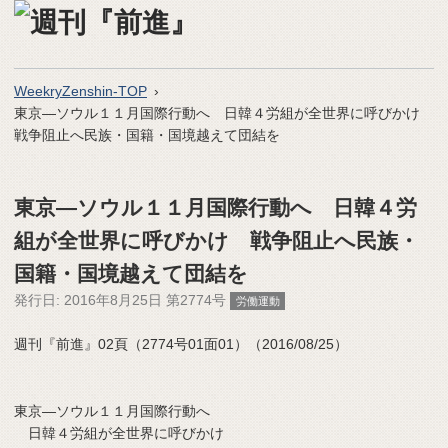
WeekryZenshin-TOP
東京―ソウル１１月国際行動へ 日韓４労組が全世界に呼びかけ
戦争阻止へ民族・国籍・国境越えて団結を
東京―ソウル１１月国際行動へ 日韓４労
組が全世界に呼びかけ 戦争阻止へ民族・
国籍・国境越えて団結を
発行日:
2016年8月25日 第2774号
労働運動
週刊『前進』02頁（2774号01面01）（2016/08/25）
東京―ソウル１１月国際行動へ
日韓４労組が全世界に呼びかけ