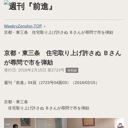
WeekryZenshin-TOP
京都・東三条 住宅取り上げ許さぬ Ｂさんが尋問で市を弾劾
京都・東三条 住宅取り上げ許さぬ Ｂさん
が尋問で市を弾劾
発行日:
2016年2月15日 第2723号
各戦線
週刊『前進』04頁（2723号04面03）（2016/02/15）
京都・東三条
住宅取り上げ許さぬ Ｂさんが尋問で市を弾劾