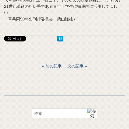
21世紀革命の担い手である青年・学生に徹底的に活用してほし
い。
（革共同50年史刊行委員会・柴山隆雄）
前の記事
次の記事