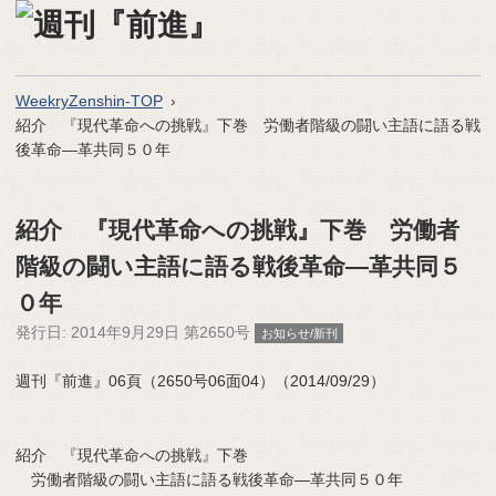
WeekryZenshin-TOP
紹介 『現代革命への挑戦』下巻 労働者階級の闘い主語に語る戦
後革命―革共同５０年
紹介 『現代革命への挑戦』下巻 労働者
階級の闘い主語に語る戦後革命―革共同５
０年
発行日:
2014年9月29日 第2650号
お知らせ/新刊
週刊『前進』06頁（2650号06面04）（2014/09/29）
紹介 『現代革命への挑戦』下巻
労働者階級の闘い主語に語る戦後革命―革共同５０年