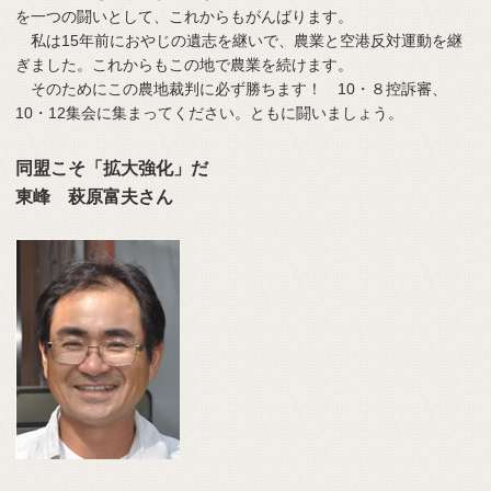
を一つの闘いとして、これからもがんばります。
私は15年前におやじの遺志を継いで、農業と空港反対運動を継
ぎました。これからもこの地で農業を続けます。
そのためにこの農地裁判に必ず勝ちます！ 10・８控訴審、
10・12集会に集まってください。ともに闘いましょう。
同盟こそ「拡大強化」だ
東峰 萩原富夫さん