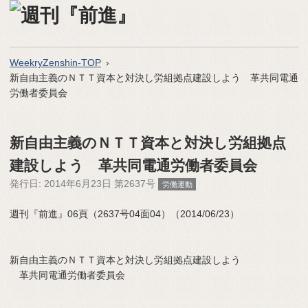
WeekryZenshin-TOP
新自由主義のＮＴＴ資本と対決し労組拠点建設しよう 革共同電通
労働者委員会
新自由主義のＮＴＴ資本と対決し労組拠点
建設しよう 革共同電通労働者委員会
発行日:
2014年6月23日 第2637号
労働運動
週刊『前進』06頁（2637号04面04）（2014/06/23）
新自由主義のＮＴＴ資本と対決し労組拠点建設しよう
革共同電通労働者委員会