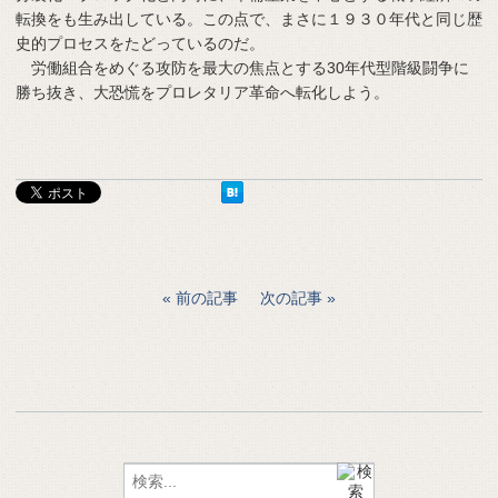
転換をも生み出している。この点で、まさに１９３０年代と同じ歴
史的プロセスをたどっているのだ。
労働組合をめぐる攻防を最大の焦点とする30年代型階級闘争に
勝ち抜き、大恐慌をプロレタリア革命へ転化しよう。
前の記事
次の記事