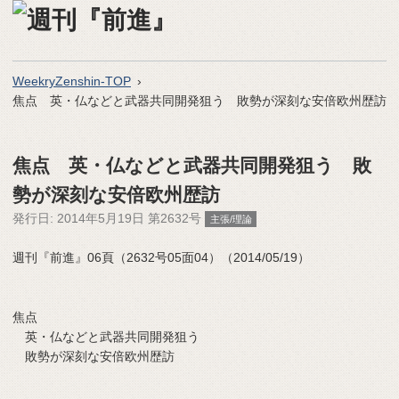
WeekryZenshin-TOP
焦点 英・仏などと武器共同開発狙う 敗勢が深刻な安倍欧州歴訪
焦点 英・仏などと武器共同開発狙う 敗
勢が深刻な安倍欧州歴訪
発行日:
2014年5月19日 第2632号
主張/理論
週刊『前進』06頁（2632号05面04）（2014/05/19）
焦点
英・仏などと武器共同開発狙う
敗勢が深刻な安倍欧州歴訪