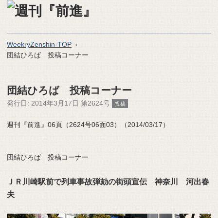
WeekryZenshin-TOP
団結ひろば 投稿コーナー
団結ひろば 投稿コーナー
発行日:
2014年3月17日 第2624号
投稿
週刊『前進』06頁（2624号06面03）（2014/03/17）
団結ひろば 投稿コーナー
ＪＲ川崎駅前で列車事故弾劾の街頭宣伝 神奈川 河出春
夫