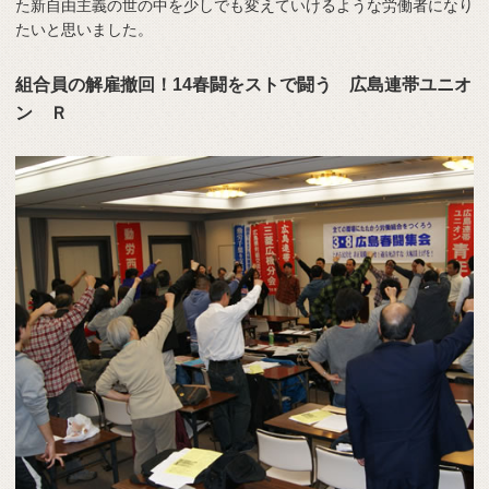
た新自由主義の世の中を少しでも変えていけるような労働者になり
たいと思いました。
組合員の解雇撤回！14春闘をストで闘う 広島連帯ユニオ
ン Ｒ