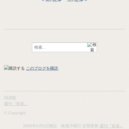
このブログを購読
HOME
週刊『前進』
© Copyright.
2000年6月5日開設 毎週月曜日 定期更新
週刊『前進』