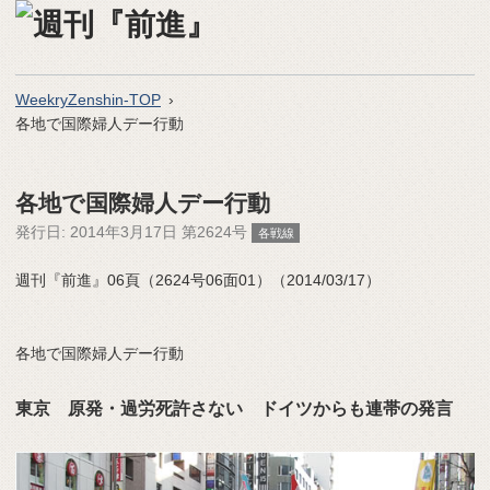
WeekryZenshin-TOP
各地で国際婦人デー行動
各地で国際婦人デー行動
発行日:
2014年3月17日 第2624号
各戦線
週刊『前進』06頁（2624号06面01）（2014/03/17）
各地で国際婦人デー行動
東京 原発・過労死許さない ドイツからも連帯の発言