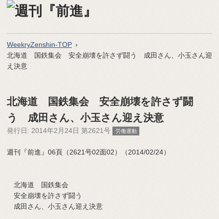
WeekryZenshin-TOP
北海道 国鉄集会 安全崩壊を許さず闘う 成田さん、小玉さん迎
え決意
北海道 国鉄集会 安全崩壊を許さず闘
う 成田さん、小玉さん迎え決意
発行日:
2014年2月24日 第2621号
労働運動
週刊『前進』06頁（2621号02面02）（2014/02/24）
北海道 国鉄集会
安全崩壊を許さず闘う
成田さん、小玉さん迎え決意