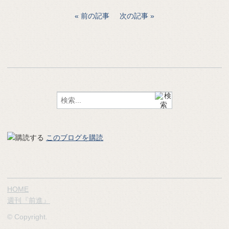
前の記事
次の記事
このブログを購読
HOME
週刊『前進』
© Copyright.